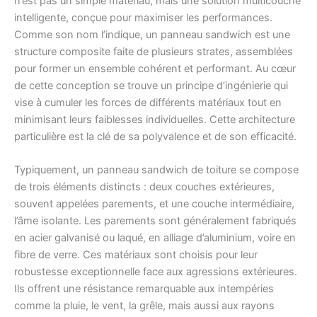
n’est pas un simple matériau, mais une solution multicouche
intelligente, conçue pour maximiser les performances.
Comme son nom l’indique, un panneau sandwich est une
structure composite faite de plusieurs strates, assemblées
pour former un ensemble cohérent et performant. Au cœur
de cette conception se trouve un principe d’ingénierie qui
vise à cumuler les forces de différents matériaux tout en
minimisant leurs faiblesses individuelles. Cette architecture
particulière est la clé de sa polyvalence et de son efficacité.
Typiquement, un panneau sandwich de toiture se compose
de trois éléments distincts : deux couches extérieures,
souvent appelées parements, et une couche intermédiaire,
l’âme isolante. Les parements sont généralement fabriqués
en acier galvanisé ou laqué, en alliage d’aluminium, voire en
fibre de verre. Ces matériaux sont choisis pour leur
robustesse exceptionnelle face aux agressions extérieures.
Ils offrent une résistance remarquable aux intempéries
comme la pluie, le vent, la grêle, mais aussi aux rayons