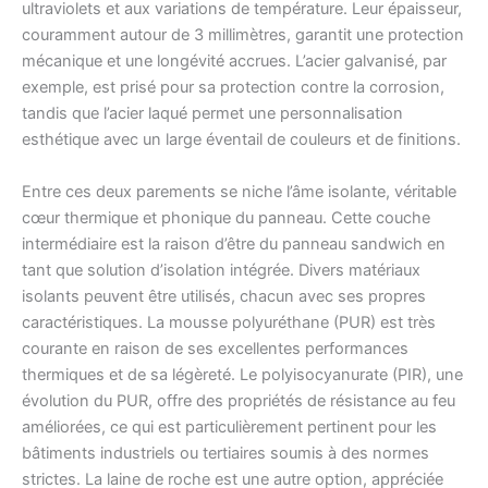
ultraviolets et aux variations de température. Leur épaisseur,
couramment autour de 3 millimètres, garantit une protection
mécanique et une longévité accrues. L’acier galvanisé, par
exemple, est prisé pour sa protection contre la corrosion,
tandis que l’acier laqué permet une personnalisation
esthétique avec un large éventail de couleurs et de finitions.
Entre ces deux parements se niche l’âme isolante, véritable
cœur thermique et phonique du panneau. Cette couche
intermédiaire est la raison d’être du panneau sandwich en
tant que solution d’isolation intégrée. Divers matériaux
isolants peuvent être utilisés, chacun avec ses propres
caractéristiques. La mousse polyuréthane (PUR) est très
courante en raison de ses excellentes performances
thermiques et de sa légèreté. Le polyisocyanurate (PIR), une
évolution du PUR, offre des propriétés de résistance au feu
améliorées, ce qui est particulièrement pertinent pour les
bâtiments industriels ou tertiaires soumis à des normes
strictes. La laine de roche est une autre option, appréciée