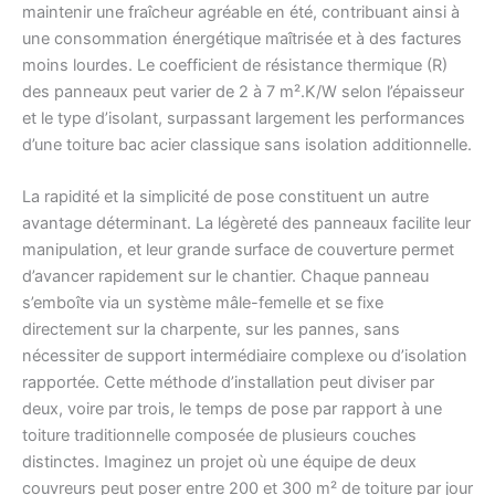
maintenir une fraîcheur agréable en été, contribuant ainsi à
une consommation énergétique maîtrisée et à des factures
moins lourdes. Le coefficient de résistance thermique (R)
des panneaux peut varier de 2 à 7 m².K/W selon l’épaisseur
et le type d’isolant, surpassant largement les performances
d’une toiture bac acier classique sans isolation additionnelle.
La rapidité et la simplicité de pose constituent un autre
avantage déterminant. La légèreté des panneaux facilite leur
manipulation, et leur grande surface de couverture permet
d’avancer rapidement sur le chantier. Chaque panneau
s’emboîte via un système mâle-femelle et se fixe
directement sur la charpente, sur les pannes, sans
nécessiter de support intermédiaire complexe ou d’isolation
rapportée. Cette méthode d’installation peut diviser par
deux, voire par trois, le temps de pose par rapport à une
toiture traditionnelle composée de plusieurs couches
distinctes. Imaginez un projet où une équipe de deux
couvreurs peut poser entre 200 et 300 m² de toiture par jour