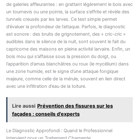
de galeries affleurantes : en grattant légèrement le bois avec
un tournevis ou une pointe, la surface s’effrite et révèle des
tunnels creusés par les larves. Ce test simple permet
d’évaluer la profondeur de l’attaque. Parfois, le diagnostic
est sonore : des bruits de grignotement, des « cric-cric »
audibles dans le silence de la nuit, sont souvent le fait du
capricorne des maisons en pleine activité larvaire. Enfin, un
bois mou qui s’affaisse sous la pression du doigt, ou
l’apparition d’amas blanchâtres ou roux (le mycélium) dans
une zone humide, est le signe d’une attaque fongique
majeure, comme celle de la mérule, souvent en lien direct
avec une infiltration d’eau de la toiture.
Lire aussi
Prévention des fissures sur les
façades : conseils d'experts
Le Diagnostic Approfondi : Quand le Professionnel
Intervient pour un Traitement Charpente