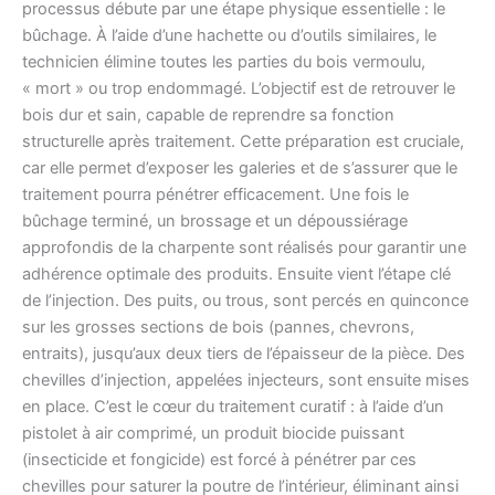
processus débute par une étape physique essentielle : le
bûchage. À l’aide d’une hachette ou d’outils similaires, le
technicien élimine toutes les parties du bois vermoulu,
« mort » ou trop endommagé. L’objectif est de retrouver le
bois dur et sain, capable de reprendre sa fonction
structurelle après traitement. Cette préparation est cruciale,
car elle permet d’exposer les galeries et de s’assurer que le
traitement pourra pénétrer efficacement. Une fois le
bûchage terminé, un brossage et un dépoussiérage
approfondis de la charpente sont réalisés pour garantir une
adhérence optimale des produits. Ensuite vient l’étape clé
de l’injection. Des puits, ou trous, sont percés en quinconce
sur les grosses sections de bois (pannes, chevrons,
entraits), jusqu’aux deux tiers de l’épaisseur de la pièce. Des
chevilles d’injection, appelées injecteurs, sont ensuite mises
en place. C’est le cœur du traitement curatif : à l’aide d’un
pistolet à air comprimé, un produit biocide puissant
(insecticide et fongicide) est forcé à pénétrer par ces
chevilles pour saturer la poutre de l’intérieur, éliminant ainsi