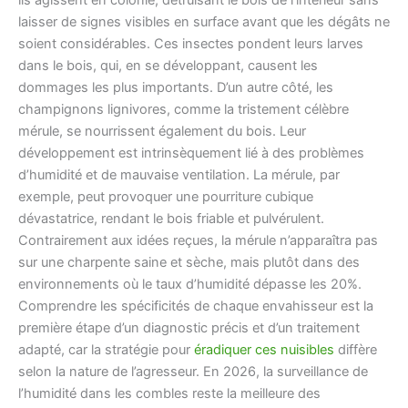
ils agissent en colonie, détruisant le bois de l’intérieur sans
laisser de signes visibles en surface avant que les dégâts ne
soient considérables. Ces insectes pondent leurs larves
dans le bois, qui, en se développant, causent les
dommages les plus importants. D’un autre côté, les
champignons lignivores, comme la tristement célèbre
mérule, se nourrissent également du bois. Leur
développement est intrinsèquement lié à des problèmes
d’humidité et de mauvaise ventilation. La mérule, par
exemple, peut provoquer une pourriture cubique
dévastatrice, rendant le bois friable et pulvérulent.
Contrairement aux idées reçues, la mérule n’apparaîtra pas
sur une charpente saine et sèche, mais plutôt dans des
environnements où le taux d’humidité dépasse les 20%.
Comprendre les spécificités de chaque envahisseur est la
première étape d’un diagnostic précis et d’un traitement
adapté, car la stratégie pour
éradiquer ces nuisibles
diffère
selon la nature de l’agresseur. En 2026, la surveillance de
l’humidité dans les combles reste la meilleure des