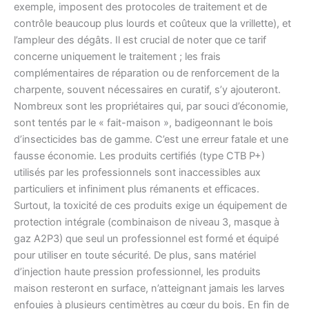
exemple, imposent des protocoles de traitement et de
contrôle beaucoup plus lourds et coûteux que la vrillette), et
l’ampleur des dégâts. Il est crucial de noter que ce tarif
concerne uniquement le traitement ; les frais
complémentaires de réparation ou de renforcement de la
charpente, souvent nécessaires en curatif, s’y ajouteront.
Nombreux sont les propriétaires qui, par souci d’économie,
sont tentés par le « fait-maison », badigeonnant le bois
d’insecticides bas de gamme. C’est une erreur fatale et une
fausse économie. Les produits certifiés (type CTB P+)
utilisés par les professionnels sont inaccessibles aux
particuliers et infiniment plus rémanents et efficaces.
Surtout, la toxicité de ces produits exige un équipement de
protection intégrale (combinaison de niveau 3, masque à
gaz A2P3) que seul un professionnel est formé et équipé
pour utiliser en toute sécurité. De plus, sans matériel
d’injection haute pression professionnel, les produits
maison resteront en surface, n’atteignant jamais les larves
enfouies à plusieurs centimètres au cœur du bois. En fin de