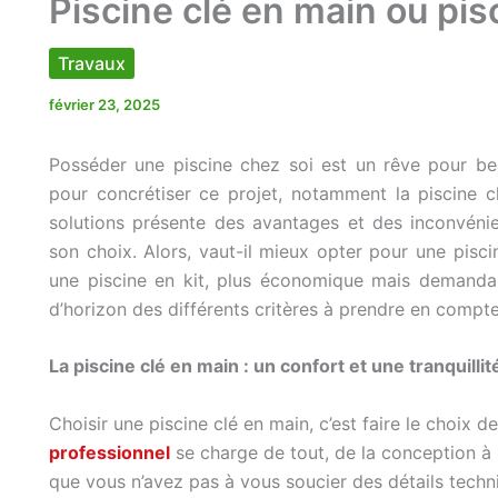
Piscine clé en main ou pisc
Travaux
février 23, 2025
Posséder une piscine chez soi est un rêve pour bea
pour concrétiser ce projet, notamment la piscine c
solutions présente des avantages et des inconvénien
son choix. Alors, vaut-il mieux opter pour une pisci
une piscine en kit, plus économique mais demandant
d’horizon des différents critères à prendre en compte
La piscine clé en main : un confort et une tranquillit
Choisir une piscine clé en main, c’est faire le choix de
professionnel
se charge de tout, de la conception à l
que vous n’avez pas à vous soucier des détails tech