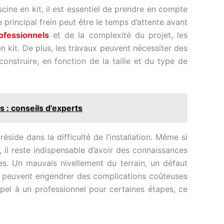
cine en kit, il est essentiel de prendre en compte
e principal frein peut être le temps d’attente avant
ofessionnels
et de la complexité du projet, les
n kit. De plus, les travaux peuvent nécessiter des
onstruire, en fonction de la taille et du type de
s : conseils d'experts
réside dans la difficulté de l’installation. Même si
, il reste indispensable d’avoir des connaissances
s. Un mauvais nivellement du terrain, un défaut
u peuvent engendrer des complications coûteuses
appel à un professionnel pour certaines étapes, ce