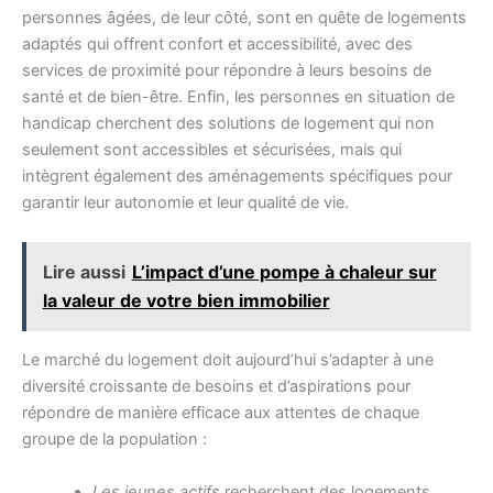
personnes âgées, de leur côté, sont en quête de logements
adaptés qui offrent confort et accessibilité, avec des
services de proximité pour répondre à leurs besoins de
santé et de bien-être. Enfin, les personnes en situation de
handicap cherchent des solutions de logement qui non
seulement sont accessibles et sécurisées, mais qui
intègrent également des aménagements spécifiques pour
garantir leur autonomie et leur qualité de vie.
Lire aussi
L’impact d’une pompe à chaleur sur
la valeur de votre bien immobilier
Le marché du logement doit aujourd’hui s’adapter à une
diversité croissante de besoins et d’aspirations pour
répondre de manière efficace aux attentes de chaque
groupe de la population :
Les jeunes actifs
recherchent des logements