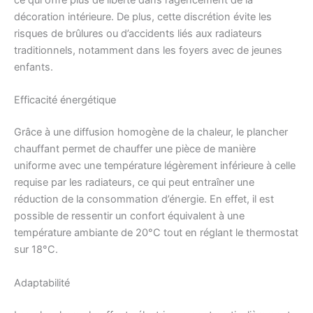
ce qui offre plus de liberté dans l’agencement de la
décoration intérieure. De plus, cette discrétion évite les
risques de brûlures ou d’accidents liés aux radiateurs
traditionnels, notamment dans les foyers avec de jeunes
enfants.
Efficacité énergétique
Grâce à une diffusion homogène de la chaleur, le plancher
chauffant permet de chauffer une pièce de manière
uniforme avec une température légèrement inférieure à celle
requise par les radiateurs, ce qui peut entraîner une
réduction de la consommation d’énergie. En effet, il est
possible de ressentir un confort équivalent à une
température ambiante de 20°C tout en réglant le thermostat
sur 18°C.
Adaptabilité