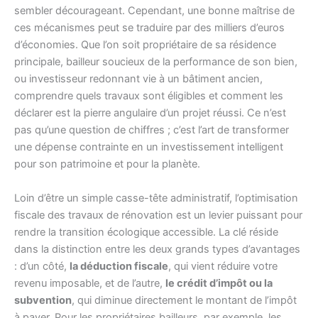
sembler décourageant. Cependant, une bonne maîtrise de
ces mécanismes peut se traduire par des milliers d’euros
d’économies. Que l’on soit propriétaire de sa résidence
principale, bailleur soucieux de la performance de son bien,
ou investisseur redonnant vie à un bâtiment ancien,
comprendre quels travaux sont éligibles et comment les
déclarer est la pierre angulaire d’un projet réussi. Ce n’est
pas qu’une question de chiffres ; c’est l’art de transformer
une dépense contrainte en un investissement intelligent
pour son patrimoine et pour la planète.
Loin d’être un simple casse-tête administratif, l’optimisation
fiscale des travaux de rénovation est un levier puissant pour
rendre la transition écologique accessible. La clé réside
dans la distinction entre les deux grands types d’avantages
: d’un côté,
la déduction fiscale
, qui vient réduire votre
revenu imposable, et de l’autre,
le crédit d’impôt ou la
subvention
, qui diminue directement le montant de l’impôt
à payer. Pour les propriétaires bailleurs, par exemple, les