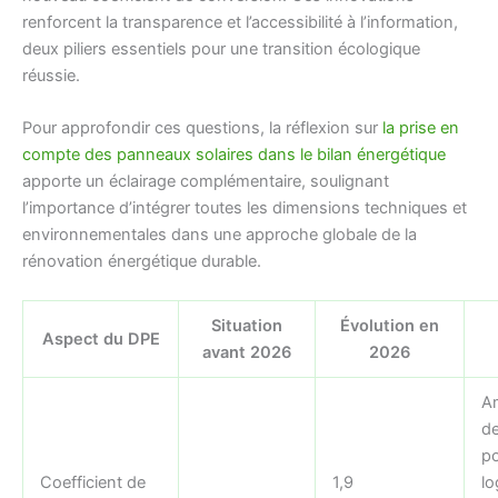
renforcent la transparence et l’accessibilité à l’information,
deux piliers essentiels pour une transition écologique
réussie.
Pour approfondir ces questions, la réflexion sur
la prise en
compte des panneaux solaires dans le bilan énergétique
apporte un éclairage complémentaire, soulignant
l’importance d’intégrer toutes les dimensions techniques et
environnementales dans une approche globale de la
rénovation énergétique durable.
Situation
Évolution en
Aspect du DPE
avant 2026
2026
Am
de
p
Coefficient de
1,9
l