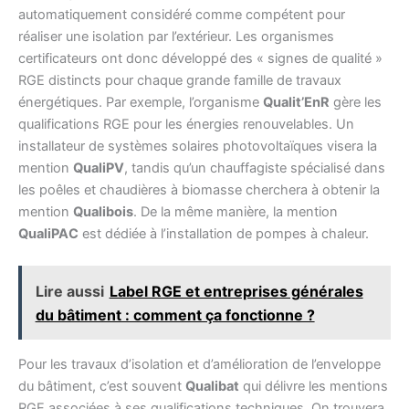
automatiquement considéré comme compétent pour
réaliser une isolation par l’extérieur. Les organismes
certificateurs ont donc développé des « signes de qualité »
RGE distincts pour chaque grande famille de travaux
énergétiques. Par exemple, l’organisme
Qualit’EnR
gère les
qualifications RGE pour les énergies renouvelables. Un
installateur de systèmes solaires photovoltaïques visera la
mention
QualiPV
, tandis qu’un chauffagiste spécialisé dans
les poêles et chaudières à biomasse cherchera à obtenir la
mention
Qualibois
. De la même manière, la mention
QualiPAC
est dédiée à l’installation de pompes à chaleur.
Lire aussi
Label RGE et entreprises générales
du bâtiment : comment ça fonctionne ?
Pour les travaux d’isolation et d’amélioration de l’enveloppe
du bâtiment, c’est souvent
Qualibat
qui délivre les mentions
RGE associées à ses qualifications techniques. On trouvera