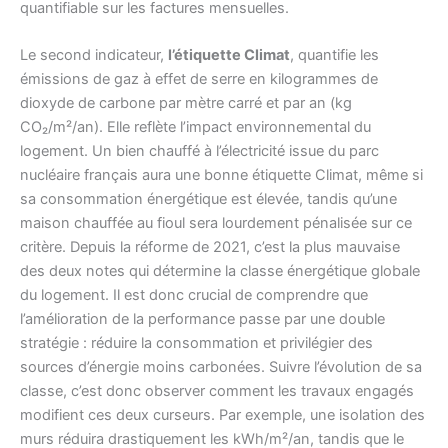
quantifiable sur les factures mensuelles.
Le second indicateur,
l’étiquette Climat
, quantifie les
émissions de gaz à effet de serre en kilogrammes de
dioxyde de carbone par mètre carré et par an (kg
CO₂/m²/an). Elle reflète l’impact environnemental du
logement. Un bien chauffé à l’électricité issue du parc
nucléaire français aura une bonne étiquette Climat, même si
sa consommation énergétique est élevée, tandis qu’une
maison chauffée au fioul sera lourdement pénalisée sur ce
critère. Depuis la réforme de 2021, c’est la plus mauvaise
des deux notes qui détermine la classe énergétique globale
du logement. Il est donc crucial de comprendre que
l’amélioration de la performance passe par une double
stratégie : réduire la consommation et privilégier des
sources d’énergie moins carbonées. Suivre l’évolution de sa
classe, c’est donc observer comment les travaux engagés
modifient ces deux curseurs. Par exemple, une isolation des
murs réduira drastiquement les kWh/m²/an, tandis que le