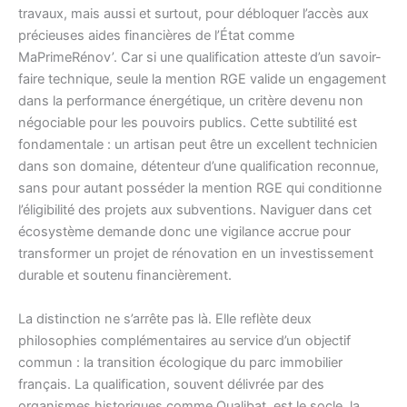
travaux, mais aussi et surtout, pour débloquer l’accès aux
précieuses aides financières de l’État comme
MaPrimeRénov’. Car si une qualification atteste d’un savoir-
faire technique, seule la mention RGE valide un engagement
dans la performance énergétique, un critère devenu non
négociable pour les pouvoirs publics. Cette subtilité est
fondamentale : un artisan peut être un excellent technicien
dans son domaine, détenteur d’une qualification reconnue,
sans pour autant posséder la mention RGE qui conditionne
l’éligibilité des projets aux subventions. Naviguer dans cet
écosystème demande donc une vigilance accrue pour
transformer un projet de rénovation en un investissement
durable et soutenu financièrement.
La distinction ne s’arrête pas là. Elle reflète deux
philosophies complémentaires au service d’un objectif
commun : la transition écologique du parc immobilier
français. La qualification, souvent délivrée par des
organismes historiques comme Qualibat, est le socle, la