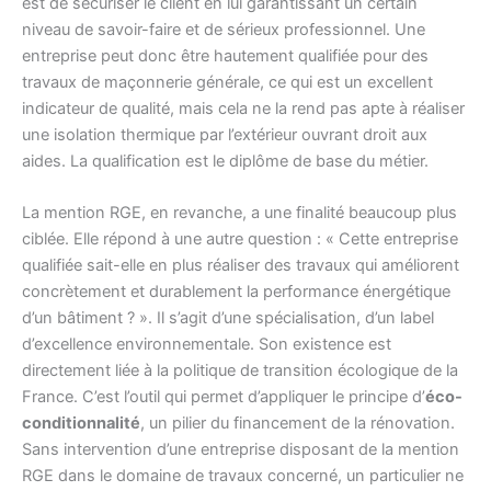
est de sécuriser le client en lui garantissant un certain
niveau de savoir-faire et de sérieux professionnel. Une
entreprise peut donc être hautement qualifiée pour des
travaux de maçonnerie générale, ce qui est un excellent
indicateur de qualité, mais cela ne la rend pas apte à réaliser
une isolation thermique par l’extérieur ouvrant droit aux
aides. La qualification est le diplôme de base du métier.
La mention RGE, en revanche, a une finalité beaucoup plus
ciblée. Elle répond à une autre question : « Cette entreprise
qualifiée sait-elle en plus réaliser des travaux qui améliorent
concrètement et durablement la performance énergétique
d’un bâtiment ? ». Il s’agit d’une spécialisation, d’un label
d’excellence environnementale. Son existence est
directement liée à la politique de transition écologique de la
France. C’est l’outil qui permet d’appliquer le principe d’
éco-
conditionnalité
, un pilier du financement de la rénovation.
Sans intervention d’une entreprise disposant de la mention
RGE dans le domaine de travaux concerné, un particulier ne