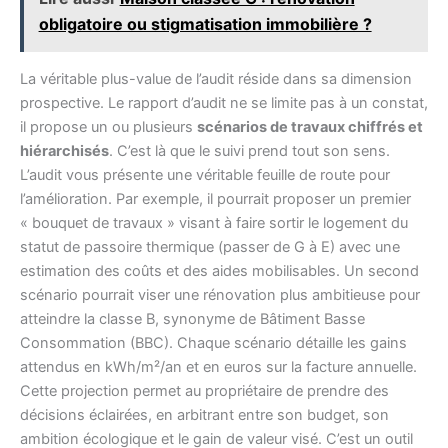
obligatoire ou stigmatisation immobilière ?
La véritable plus-value de l’audit réside dans sa dimension
prospective. Le rapport d’audit ne se limite pas à un constat,
il propose un ou plusieurs
scénarios de travaux chiffrés et
hiérarchisés
. C’est là que le suivi prend tout son sens.
L’audit vous présente une véritable feuille de route pour
l’amélioration. Par exemple, il pourrait proposer un premier
« bouquet de travaux » visant à faire sortir le logement du
statut de passoire thermique (passer de G à E) avec une
estimation des coûts et des aides mobilisables. Un second
scénario pourrait viser une rénovation plus ambitieuse pour
atteindre la classe B, synonyme de Bâtiment Basse
Consommation (BBC). Chaque scénario détaille les gains
attendus en kWh/m²/an et en euros sur la facture annuelle.
Cette projection permet au propriétaire de prendre des
décisions éclairées, en arbitrant entre son budget, son
ambition écologique et le gain de valeur visé. C’est un outil