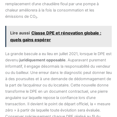
remplacement d’une chaudière fioul par une pompe à
chaleur améliorera à la fois la consommation et les
émissions de CO₂.
Lire aussi
Classe DPE et rénovation globale :
quels gains espérer
La grande bascule a eu lieu en juillet 2021, lorsque le DPE est
devenu
juridiquement opposable
. Auparavant purement
informatif, il engage désormais la responsabilité du vendeur
ou du bailleur. Une erreur dans le diagnostic peut donner lieu
à des poursuites et à une demande de dédommagement de
la part de l’acquéreur ou du locataire. Cette nouvelle donne
transforme le DPE en un document contractuel, une pierre
angulaire sur laquelle repose la confiance lors d’une
transaction. Il devient le point de départ officiel, la « mesure
zéro » à partir de laquelle toute évolution sera évaluée.
Conserver précieusement chaque DPE réalisé au fil du