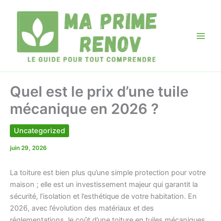
Aller
au
contenu
Quel est le prix d’une tuile
mécanique en 2026 ?
Uncategorized
juin 29, 2026
La toiture est bien plus qu’une simple protection pour votre
maison ; elle est un investissement majeur qui garantit la
sécurité, l’isolation et l’esthétique de votre habitation. En
2026, avec l’évolution des matériaux et des
réglementations, le coût d’une toiture en tuiles mécaniques