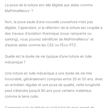
La pose de la toiture est-elle éligible aux aides comme
MaPrimeRénov’ ?
Non, la pose seule d’une nouvelle couverture n’est pas
éligible. Cependant, si la réfection de la toiture est couplée à
des travaux d’isolation thermique (sous-rampants ou
sarking), vous pouvez bénéficier de MaPrimeRénov’ et
d’autres aides comme les CEE ou l’Éco-PTZ.
Quelle est la durée de vie typique d’une toiture en tuile
mécanique ?
Une toiture en tuile mécanique a une durée de vie très
honorable, généralement comprise entre 30 et 50 ans. Avec
un entretien régulier et une pose de qualité, cette longévité
peut s’étendre jusqu’à 80 ans pour certains matériaux
comme la terre cuite.
Comment puis-je réduire le coût total de mon projet de