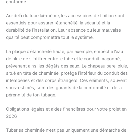
conforme
Au-delà du tube lui-même, les accessoires de finition sont
essentiels pour assurer l’étanchéité, la sécurité et la
durabilité de l’installation. Leur absence ou leur mauvaise
qualité peut compromettre tout le système.
La plaque d’étanchéité haute, par exemple, empêche l’eau
de pluie de s’infiltrer entre le tube et le conduit maçonné,
prévenant ainsi les dégâts des eaux. Le chapeau pare-pluie,
situé en tête de cheminée, protège l’intérieur du conduit des
intempéries et des corps étrangers. Ces éléments, souvent
sous-estimés, sont des garants de la conformité et de la
pérennité de ton tubage.
Obligations légales et aides financières pour votre projet en
2026
Tuber sa cheminée n’est pas uniquement une démarche de