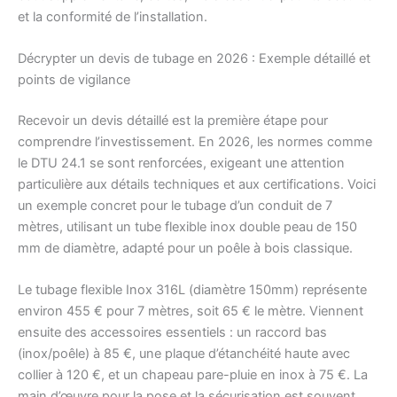
et la conformité de l’installation.
Décrypter un devis de tubage en 2026 : Exemple détaillé et
points de vigilance
Recevoir un devis détaillé est la première étape pour
comprendre l’investissement. En 2026, les normes comme
le DTU 24.1 se sont renforcées, exigeant une attention
particulière aux détails techniques et aux certifications. Voici
un exemple concret pour le tubage d’un conduit de 7
mètres, utilisant un tube flexible inox double peau de 150
mm de diamètre, adapté pour un poêle à bois classique.
Le tubage flexible Inox 316L (diamètre 150mm) représente
environ 455 € pour 7 mètres, soit 65 € le mètre. Viennent
ensuite des accessoires essentiels : un raccord bas
(inox/poêle) à 85 €, une plaque d’étanchéité haute avec
collier à 120 €, et un chapeau pare-pluie en inox à 75 €. La
main d’œuvre pour la pose et la sécurisation est souvent