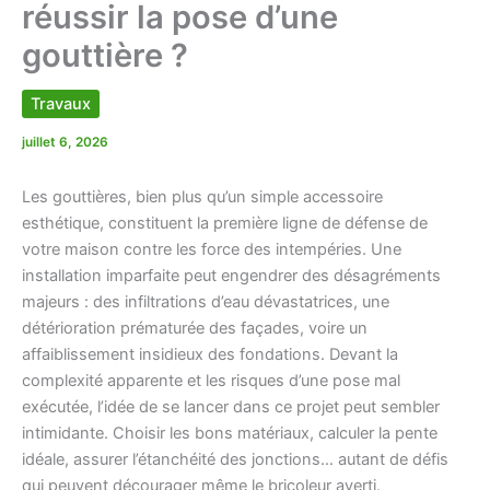
réussir la pose d’une
gouttière ?
Travaux
juillet 6, 2026
Les gouttières, bien plus qu’un simple accessoire
esthétique, constituent la première ligne de défense de
votre maison contre les force des intempéries. Une
installation imparfaite peut engendrer des désagréments
majeurs : des infiltrations d’eau dévastatrices, une
détérioration prématurée des façades, voire un
affaiblissement insidieux des fondations. Devant la
complexité apparente et les risques d’une pose mal
exécutée, l’idée de se lancer dans ce projet peut sembler
intimidante. Choisir les bons matériaux, calculer la pente
idéale, assurer l’étanchéité des jonctions… autant de défis
qui peuvent décourager même le bricoleur averti.