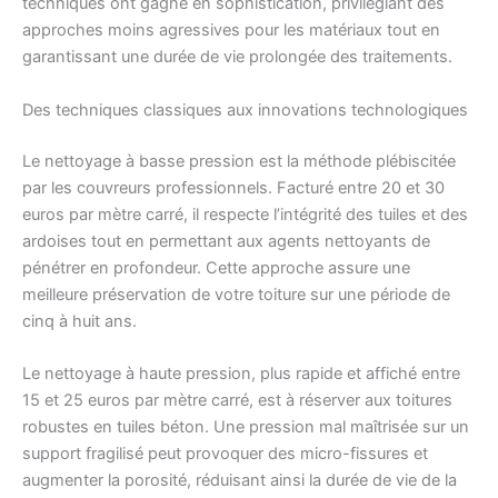
techniques ont gagné en sophistication, privilégiant des
approches moins agressives pour les matériaux tout en
garantissant une durée de vie prolongée des traitements.
Des techniques classiques aux innovations technologiques
Le nettoyage à basse pression est la méthode plébiscitée
par les couvreurs professionnels. Facturé entre 20 et 30
euros par mètre carré, il respecte l’intégrité des tuiles et des
ardoises tout en permettant aux agents nettoyants de
pénétrer en profondeur. Cette approche assure une
meilleure préservation de votre toiture sur une période de
cinq à huit ans.
Le nettoyage à haute pression, plus rapide et affiché entre
15 et 25 euros par mètre carré, est à réserver aux toitures
robustes en tuiles béton. Une pression mal maîtrisée sur un
support fragilisé peut provoquer des micro-fissures et
augmenter la porosité, réduisant ainsi la durée de vie de la