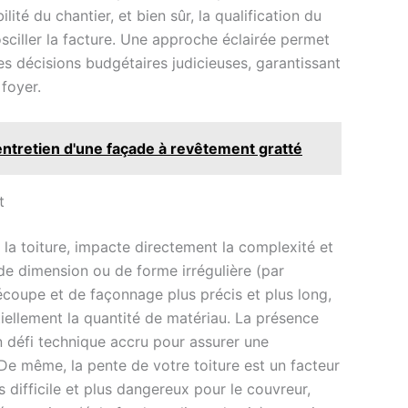
lité du chantier, et bien sûr, la qualification du
sciller la facture. Une approche éclairée permet
es décisions budgétaires judicieuses, garantissant
foyer.
'entretien d'une façade à revêtement gratté
t
r la toiture, impacte directement la complexité et
e dimension ou de forme irrégulière (par
écoupe et de façonnage plus précis et plus long,
iellement la quantité de matériau. La présence
n défi technique accru pour assurer une
. De même, la pente de votre toiture est un facteur
us difficile et plus dangereux pour le couvreur,