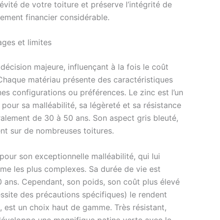
vité de votre toiture et préserve l’intégrité de
sement financier considérable.
ges et limites
cision majeure, influençant à la fois le coût
on. Chaque matériau présente des caractéristiques
es configurations ou préférences. Le zinc est l’un
pour sa malléabilité, sa légèreté et sa résistance
néralement de 30 à 50 ans. Son aspect gris bleuté,
nt sur de nombreuses toitures.
our son exceptionnelle malléabilité, qui lui
me les plus complexes. Sa durée de vie est
00 ans. Cependant, son poids, son coût plus élevé
site des précautions spécifiques) le rendent
, est un choix haut de gamme. Très résistant,
 développe une magnifique patine verte avec le