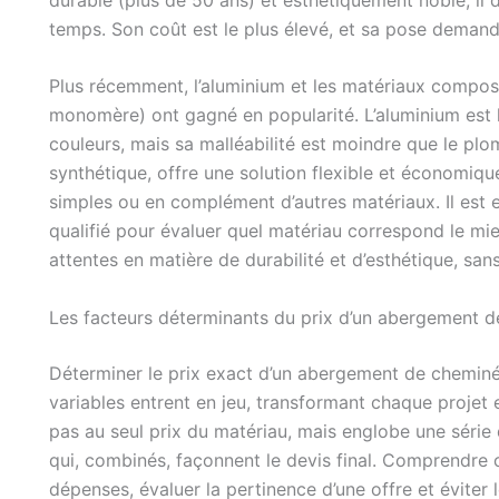
temps. Son coût est le plus élevé, et sa pose demand
Plus récemment, l’aluminium et les matériaux compo
monomère) ont gagné en popularité. L’aluminium est l
couleurs, mais sa malléabilité est moindre que le p
synthétique, offre une solution flexible et économiq
simples ou en complément d’autres matériaux. Il est e
qualifié pour évaluer quel matériau correspond le mie
attentes en matière de durabilité et d’esthétique, sans
Les facteurs déterminants du prix d’un abergement 
Déterminer le prix exact d’un abergement de cheminée
variables entrent en jeu, transformant chaque projet 
pas au seul prix du matériau, mais englobe une série 
qui, combinés, façonnent le devis final. Comprendre c
dépenses, évaluer la pertinence d’une offre et éviter