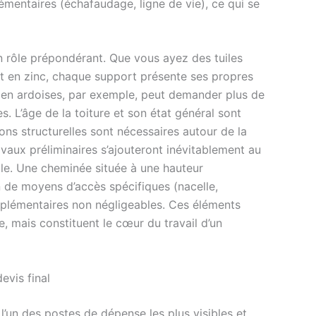
plémentaires (échafaudage, ligne de vie), ce qui se
 rôle prépondérant. Que vous ayez des tuiles
oit en zinc, chaque support présente ses propres
e en ardoises, par exemple, peut demander plus de
. L’âge de la toiture et son état général sont
ons structurelles sont nécessaires autour de la
aux préliminaires s’ajouteront inévitablement au
iale. Une cheminée située à une hauteur
ion de moyens d’accès spécifiques (nacelle,
plémentaires non négligeables. Ces éléments
e, mais constituent le cœur du travail d’un
evis final
’un des postes de dépense les plus visibles et