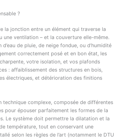
ensable ?
 la jonction entre un élément qui traverse la
 une ventilation – et la couverture elle-même.
on d’eau de pluie, de neige fondue, ou d’humidité
rgement correctement posé et en bon état, les
charpente, votre isolation, et vos plafonds
es : affaiblissement des structures en bois,
lectriques, et détérioration des finitions
ation technique complexe, composée de différentes
s pour épouser parfaitement les formes de la
. Le système doit permettre la dilatation et la
s de température, tout en conservant une
allé selon les règles de l’art (notamment le DTU