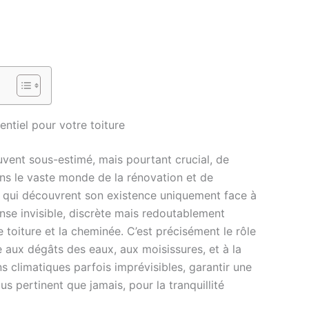
ntiel pour votre toiture
ent sous-estimé, mais pourtant crucial, de
Dans le vaste monde de la rénovation et de
es qui découvrent son existence uniquement face à
ense invisible, discrète mais redoutablement
e toiture et la cheminée. C’est précisément le rôle
 aux dégâts des eaux, aux moisissures, et à la
s climatiques parfois imprévisibles, garantir une
s pertinent que jamais, pour la tranquillité