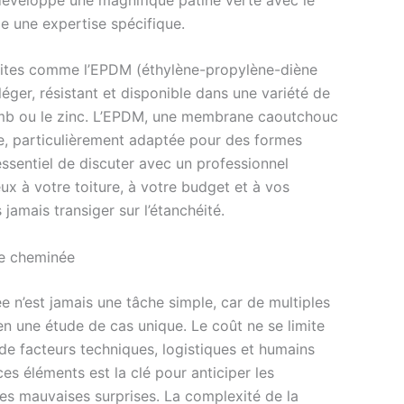
e une expertise spécifique.
sites comme l’EPDM (éthylène-propylène-diène
éger, résistant et disponible dans une variété de
lomb ou le zinc. L’EPDM, une membrane caoutchouc
ue, particulièrement adaptée pour des formes
ssentiel de discuter avec un professionnel
ux à votre toiture, à votre budget et à vos
 jamais transiger sur l’étanchéité.
de cheminée
 n’est jamais une tâche simple, car de multiples
en une étude de cas unique. Le coût ne se limite
de facteurs techniques, logistiques et humains
es éléments est la clé pour anticiper les
 les mauvaises surprises. La complexité de la