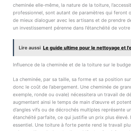
cheminée elle-même, la nature de la toiture, l’accessibi
professionnel, sont autant de paramètres qui feront o
de mieux dialoguer avec les artisans et de prendre d
un investissement pérenne dans l’étanchéité de votre 
Lire aussi
Le guide ultime pour le nettoyage et l
Influence de la cheminée et de la toiture sur le budge
La cheminée, par sa taille, sa forme et sa position su
donc le coût de l’abergement. Une cheminée de grand
exemple, ronde ou ovale) nécessitera un travail de d
augmentant ainsi le temps de main d’œuvre et potent
d’angles vifs ou de décrochés multiples représente u
étanchéité parfaite, ce qui justifie un prix plus élevé
essentiel. Une toiture à forte pente rend le travail pl