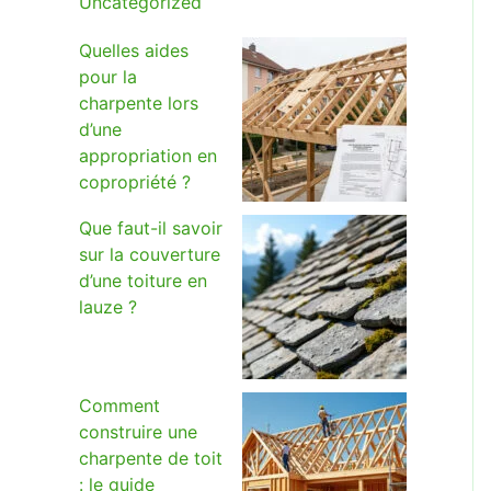
Uncategorized
Quelles aides
pour la
charpente lors
d’une
appropriation en
copropriété ?
Que faut-il savoir
sur la couverture
d’une toiture en
lauze ?
Comment
construire une
charpente de toit
: le guide