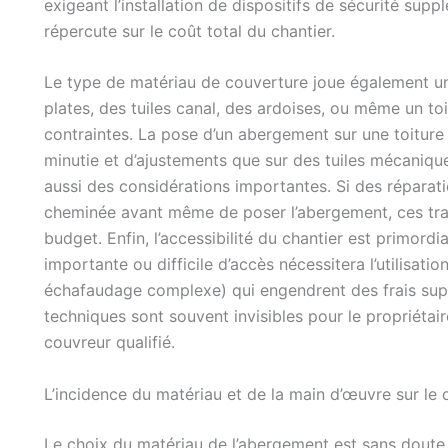
exigeant l’installation de dispositifs de sécurité sup
répercute sur le coût total du chantier.
Le type de matériau de couverture joue également un
plates, des tuiles canal, des ardoises, ou même un t
contraintes. La pose d’un abergement sur une toitur
minutie et d’ajustements que sur des tuiles mécaniques
aussi des considérations importantes. Si des réparati
cheminée avant même de poser l’abergement, ces trav
budget. Enfin, l’accessibilité du chantier est primord
importante ou difficile d’accès nécessitera l’utilisat
échafaudage complexe) qui engendrent des frais sup
techniques sont souvent invisibles pour le propriétair
couvreur qualifié.
L’incidence du matériau et de la main d’œuvre sur le d
Le choix du matériau de l’abergement est sans doute l