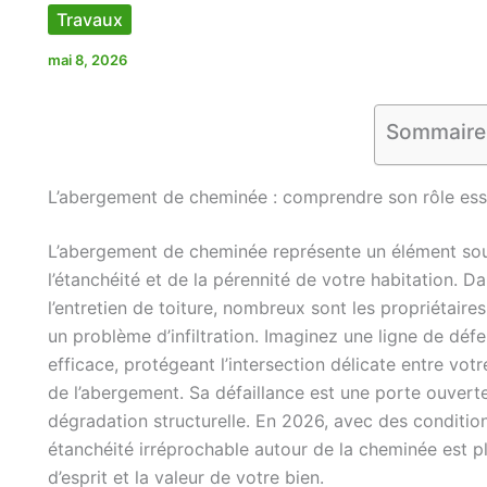
Travaux
mai 8, 2026
Sommaire
L’abergement de cheminée : comprendre son rôle esse
L’abergement de cheminée représente un élément souv
l’étanchéité et de la pérennité de votre habitation. 
l’entretien de toiture, nombreux sont les propriétair
un problème d’infiltration. Imaginez une ligne de déf
efficace, protégeant l’intersection délicate entre votr
de l’abergement. Sa défaillance est une porte ouverte
dégradation structurelle. En 2026, avec des condition
étanchéité irréprochable autour de la cheminée est plu
d’esprit et la valeur de votre bien.