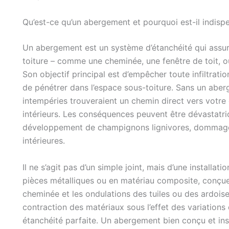
Qu’est-ce qu’un abergement et pourquoi est-il indisp
Un abergement est un système d’étanchéité qui assure
toiture – comme une cheminée, une fenêtre de toit, ou
Son objectif principal est d’empêcher toute infiltrati
de pénétrer dans l’espace sous-toiture. Sans un abe
intempéries trouveraient un chemin direct vers votre 
intérieurs. Les conséquences peuvent être dévastatric
développement de champignons lignivores, dommages é
intérieures.
Il ne s’agit pas d’un simple joint, mais d’une install
pièces métalliques ou en matériau composite, conçue
cheminée et les ondulations des tuiles ou des ardoises
contraction des matériaux sous l’effet des variation
étanchéité parfaite. Un abergement bien conçu et inst