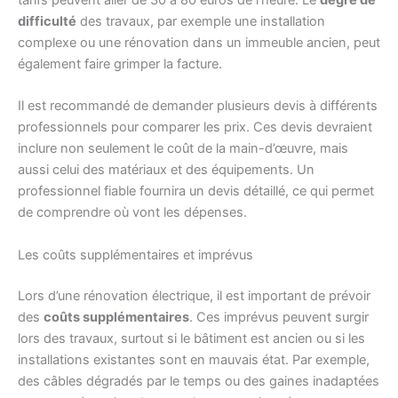
tarifs peuvent aller de 30 à 80 euros de l’heure. Le
degré de
difficulté
des travaux, par exemple une installation
complexe ou une rénovation dans un immeuble ancien, peut
également faire grimper la facture.
Il est recommandé de demander plusieurs devis à différents
professionnels pour comparer les prix. Ces devis devraient
inclure non seulement le coût de la main-d’œuvre, mais
aussi celui des matériaux et des équipements. Un
professionnel fiable fournira un devis détaillé, ce qui permet
de comprendre où vont les dépenses.
Les coûts supplémentaires et imprévus
Lors d’une rénovation électrique, il est important de prévoir
des
coûts supplémentaires
. Ces imprévus peuvent surgir
lors des travaux, surtout si le bâtiment est ancien ou si les
installations existantes sont en mauvais état. Par exemple,
des câbles dégradés par le temps ou des gaines inadaptées