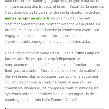
facteurs : la localisation géographique, le type d’habitation,
la nature exacte des travaux, et le profil fiscal du demandeur.
Il est donc conseillé de se rendre sur la plateforme dédiée
monespaceprime.engie.fr
où un simulateur permet
d’estimer précisément le montant potentiel de la prime. La
procédure implique de s’inscrire préalablement avant tout
engagement avec un professionnel, condition
incontournable pour garantir le versement des aides.
Une autre initiative majeure d’ENGIE est la
Prime Coup de
Pouce Chauffage
, qui cible spécifiquement le
remplacement des chaudières anciennes fonctionnant au
fioul, gaz ou charbon (hors chaudières à condensation) par
des systèmes plus écologiques. Les solutions soutenues
incluent les pompes à chaleur air-eau ou eau-eau, les
chaudières biomasse, les pompes à chaleur hybrides, les
systèmes solaires combinés ainsi que les appareils de
chauffage au bois labellisés Flamme Verte 7.