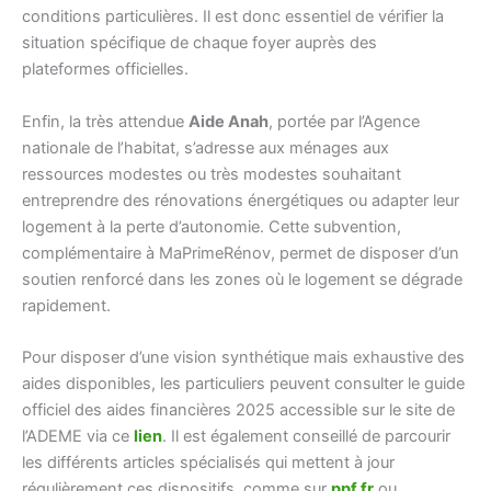
conditions particulières. Il est donc essentiel de vérifier la
situation spécifique de chaque foyer auprès des
plateformes officielles.
Enfin, la très attendue
Aide Anah
, portée par l’Agence
nationale de l’habitat, s’adresse aux ménages aux
ressources modestes ou très modestes souhaitant
entreprendre des rénovations énergétiques ou adapter leur
logement à la perte d’autonomie. Cette subvention,
complémentaire à MaPrimeRénov, permet de disposer d’un
soutien renforcé dans les zones où le logement se dégrade
rapidement.
Pour disposer d’une vision synthétique mais exhaustive des
aides disponibles, les particuliers peuvent consulter le guide
officiel des aides financières 2025 accessible sur le site de
l’ADEME via ce
lien
. Il est également conseillé de parcourir
les différents articles spécialisés qui mettent à jour
régulièrement ces dispositifs, comme sur
ppf.fr
ou