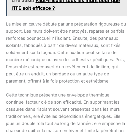
Lire aussi
Faut-il isoler tous les murs pour que
l’ITE soit efficace ?
La mise en œuvre débute par une préparation rigoureuse du
support. Les murs doivent être nettoyés, réparés et parfois
renforcés pour accueillir l’isolant. Ensuite, des panneaux
isolants, fabriqués à partir de divers matériaux, sont fixés
solidement sur la façade. Cette fixation peut se faire de
manière mécanique ou avec des adhésifs spécifiques. Puis,
l’ensemble est recouvert d’un revêtement de finition, qui
peut être un enduit, un bardage ou un autre type de
parement, offrant à la fois protection et esthétisme.
Cette technique présente une enveloppe thermique
continue, facteur clé de son efficacité. En supprimant les
cassures dans l’isolant souvent présentes dans les murs
traditionnels, elle évite les déperditions énergétiques. Elle
joue un double rôle tout au long de l’année : elle empêche la
chaleur de quitter la maison en hiver et limite la pénétration