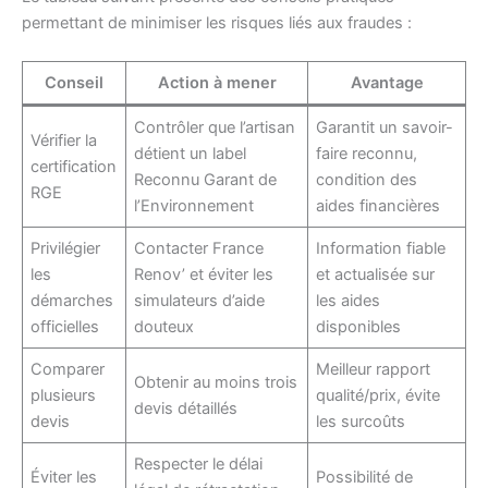
permettant de minimiser les risques liés aux fraudes :
Conseil
Action à mener
Avantage
Contrôler que l’artisan
Garantit un savoir-
Vérifier la
détient un label
faire reconnu,
certification
Reconnu Garant de
condition des
RGE
l’Environnement
aides financières
Privilégier
Contacter France
Information fiable
les
Renov’ et éviter les
et actualisée sur
démarches
simulateurs d’aide
les aides
officielles
douteux
disponibles
Comparer
Meilleur rapport
Obtenir au moins trois
plusieurs
qualité/prix, évite
devis détaillés
devis
les surcoûts
Respecter le délai
Éviter les
Possibilité de