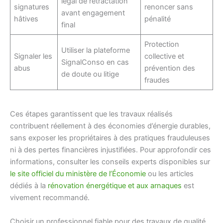
légal de rétractation
signatures
renoncer sans
avant engagement
hâtives
pénalité
final
Protection
Utiliser la plateforme
Signaler les
collective et
SignalConso en cas
abus
prévention des
de doute ou litige
fraudes
Ces étapes garantissent que les travaux réalisés
contribuent réellement à des économies d’énergie durables,
sans exposer les propriétaires à des pratiques frauduleuses
ni à des pertes financières injustifiées. Pour approfondir ces
informations, consulter les conseils experts disponibles sur
le site officiel du ministère de l’Économie
ou les articles
dédiés à la
rénovation énergétique et aux arnaques
est
vivement recommandé.
Choisir un professionnel fiable pour des travaux de qualité