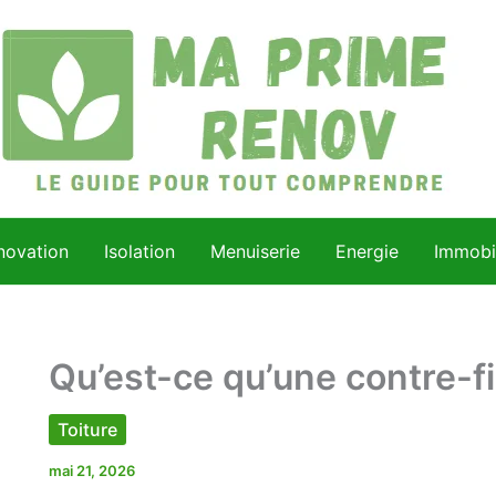
novation
Isolation
Menuiserie
Energie
Immobil
Qu’est-ce qu’une contre-f
Toiture
mai 21, 2026