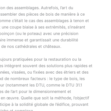
tion des assemblages. Autrefois, l’art du
 assembler des pièces de bois de manière à ce
 comme c’était le cas des assemblages à tenon et
it une coupe biaise à ses extrémités, s’insérant
e poinçon (ou le poteau) avec une précision
ire immense et garantissait une durabilité
 de nos cathédrales et châteaux.
oujours pratiquées pour la restauration ou la
 intègrent souvent des solutions plus rapides et
nées, vissées, ou fixées avec des étriers et des
d de nombreux facteurs : le type de bois, les
ueur (notamment les DTU, comme le DTU 31.1
les de l’art pour le dimensionnement et
 en œuvre. Quelle que soit la méthode, l’objectif
icipe à la solidité globale de l’édifice, prouvant
riche et complexe.