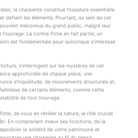
dien, la charpente constitue l’ossature essentielle
et défiant les éléments. Pourtant, au sein de cet
souvent méconnus du grand public, malgré leur
 l’ouvrage. La contre-fiche en fait partie, un
sion est fondamentale pour quiconque s’intéresse
toiture, s’interrogent sur les mystères de cet
ance approfondie de chaque pièce, une
urce d’inquiétude, de mouvements structurels et,
 faiblesse de certains éléments, comme cette
tabilité de tout l’ouvrage.
iche, de vous en révéler la nature, le rôle crucial
bâti. En comprenant mieux ses fonctions, de la
apprécier la solidité de votre patrimoine et
encontrer une charpente au fil du temps.