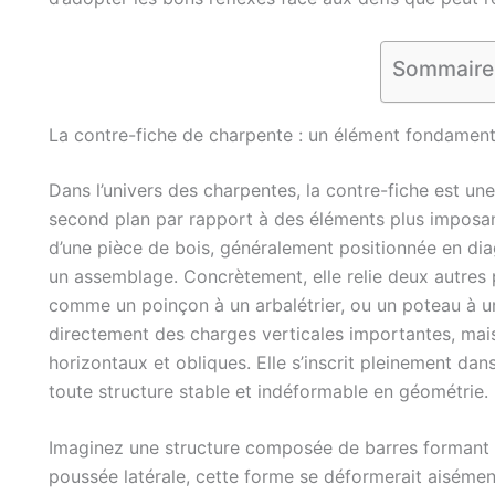
Sommaire
La contre-fiche de charpente : un élément fondamental
Dans l’univers des charpentes, la contre-fiche est un
second plan par rapport à des éléments plus imposants
d’une pièce de bois, généralement positionnée en diag
un assemblage. Concrètement, elle relie deux autres 
comme un poinçon à un arbalétrier, ou un poteau à un
directement des charges verticales importantes, mais 
horizontaux et obliques. Elle s’inscrit pleinement dans
toute structure stable et indéformable en géométrie.
Imaginez une structure composée de barres formant un
poussée latérale, cette forme se déformerait aisémen