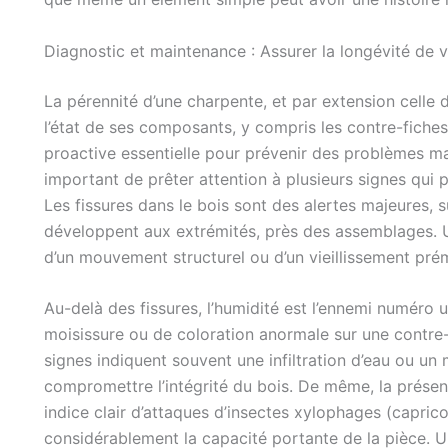
Diagnostic et maintenance : Assurer la longévité de 
La pérennité d’une charpente, et par extension celle 
l’état de ses composants, y compris les contre-fiche
proactive essentielle pour prévenir des problèmes maj
important de prêter attention à plusieurs signes qui
Les fissures dans le bois sont des alertes majeures, su
développent aux extrémités, près des assemblages. Un
d’un mouvement structurel ou d’un vieillissement pré
Au-delà des fissures, l’humidité est l’ennemi numéro u
moisissure ou de coloration anormale sur une contre-
signes indiquent souvent une infiltration d’eau ou un
compromettre l’intégrité du bois. De même, la présenc
indice clair d’attaques d’insectes xylophages (capricor
considérablement la capacité portante de la pièce. U