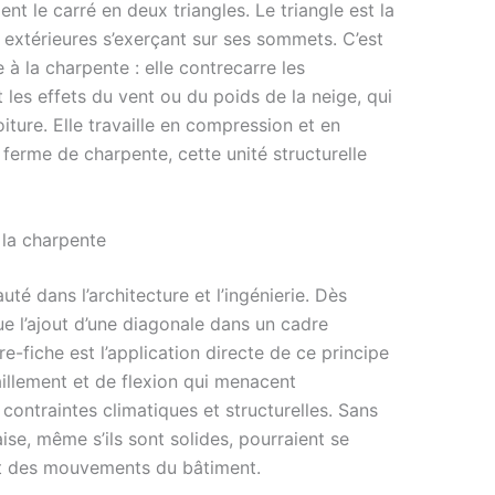
nt le carré en deux triangles. Le triangle est la
 extérieures s’exerçant sur ses sommets. C’est
à la charpente : elle contrecarre les
es effets du vent ou du poids de la neige, qui
iture. Elle travaille en compression et en
a ferme de charpente, cette unité structurelle
 la charpente
té dans l’architecture et l’ingénierie. Dès
que l’ajout d’une diagonale dans un cadre
re-fiche est l’application directe de ce principe
aillement et de flexion qui menacent
ontraintes climatiques et structurelles. Sans
ise, même s’ils sont solides, pourraient se
et des mouvements du bâtiment.