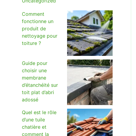
Uncategorized
Comment
fonctionne un
produit de
nettoyage pour
toiture ?
Guide pour
choisir une
membrane
d’étanchéité sur
toit plat d’abri
adossé
Quel est le rôle
d’une tuile
chatière et
comment la