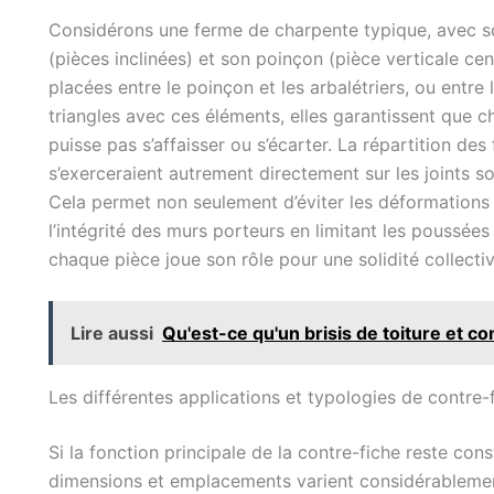
Considérons une ferme de charpente typique, avec son 
(pièces inclinées) et son poinçon (pièce verticale ce
placées entre le poinçon et les arbalétriers, ou entre 
triangles avec ces éléments, elles garantissent que c
puisse pas s’affaisser ou s’écarter. La répartition des
s’exerceraient autrement directement sur les joints so
Cela permet non seulement d’éviter les déformations v
l’intégrité des murs porteurs en limitant les poussées 
chaque pièce joue son rôle pour une solidité collectiv
Lire aussi
Qu'est-ce qu'un brisis de toiture et c
Les différentes applications et typologies de contre-
Si la fonction principale de la contre-fiche reste cons
dimensions et emplacements varient considérablement