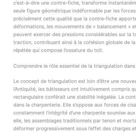
c’est-à-dire une contre-fiche, transforme instantanéme
seule figure géométrique indéformable par les forces
précisément cette qualité que la contre-fiche apporte 
déformations, les mouvements de « balancement » et l
peuvent exercer des pressions considérables sur la to
traction, contribuant ainsi à la cohésion globale de l
répétée qui compose l’ossature du toit.
Comprendre le rôle essentiel de la triangulation dans
Le concept de triangulation est loin d’être une nouveau
l’Antiquité, les bâtisseurs ont intuitivement compris 
rectangulaire conférait une stabilité inégalée. La cont
dans la charpenterie. Elle s’oppose aux forces de cis
constamment l’intégrité d’une charpente soumise aux c
elle, les assemblages traditionnels par tenon et morta
déformer progressivement sous l’effet des charges 