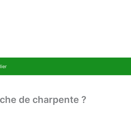
ier
iche de charpente ?