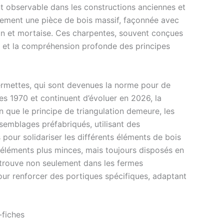
nt observable dans les constructions anciennes et
iquement une pièce de bois massif, façonnée avec
on et mortaise. Ces charpentes, souvent conçues
ale et la compréhension profonde des principes
ermettes, qui sont devenues la norme pour de
 1970 et continuent d’évoluer en 2026, la
n que le principe de triangulation demeure, les
semblages préfabriqués, utilisant des
our solidariser les différents éléments de bois
s éléments plus minces, mais toujours disposés en
etrouve non seulement dans les fermes
our renforcer des portiques spécifiques, adaptant
-fiches