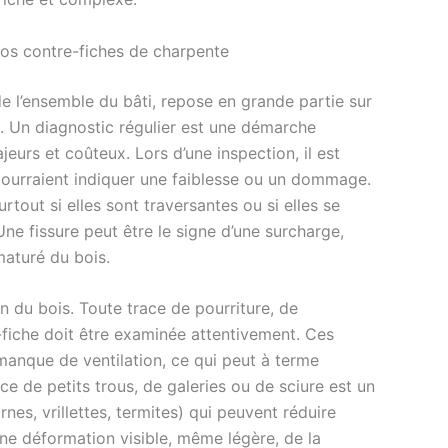
vos contre-fiches de charpente
de l’ensemble du bâti, repose en grande partie sur
s. Un diagnostic régulier est une démarche
eurs et coûteux. Lors d’une inspection, il est
 pourraient indiquer une faiblesse ou un dommage.
rtout si elles sont traversantes ou si elles se
e fissure peut être le signe d’une surcharge,
maturé du bois.
n du bois. Toute trace de pourriture, de
fiche doit être examinée attentivement. Ces
 manque de ventilation, ce qui peut à terme
e de petits trous, de galeries ou de sciure est un
nes, vrillettes, termites) qui peuvent réduire
ne déformation visible, même légère, de la