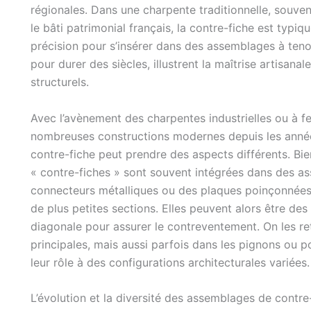
régionales. Dans une charpente traditionnelle, souve
le bâti patrimonial français, la contre-fiche est typ
précision pour s’insérer dans des assemblages à ten
pour durer des siècles, illustrent la maîtrise artisan
structurels.
Avec l’avènement des charpentes industrielles ou à f
nombreuses constructions modernes depuis les années
contre-fiche peut prendre des aspects différents. Bie
« contre-fiches » sont souvent intégrées dans des as
connecteurs métalliques ou des plaques poinçonnées p
de plus petites sections. Elles peuvent alors être de
diagonale pour assurer le contreventement. On les r
principales, mais aussi parfois dans les pignons ou p
leur rôle à des configurations architecturales variées.
L’évolution et la diversité des assemblages de contre