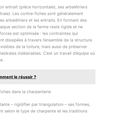
entrait (pièce horizontale), ses arbalétriers
ntrale). Les contre-fiches sont généralement
les arbalétriers et les entraits. En formant des
haque section de la ferme reste rigide et ne
 forces est optimisée : les contraintes qui
nt dissipées à travers l’ensemble de la structure.
isibles de la toiture, mais aussi de préserver
latérales indésirables. C’est un travail d’équipe où
e.
omment le réussir ?
fiches dans la charpenterie
tante – rigidifier par triangulation – ses formes,
 selon le type de charpente et les traditions