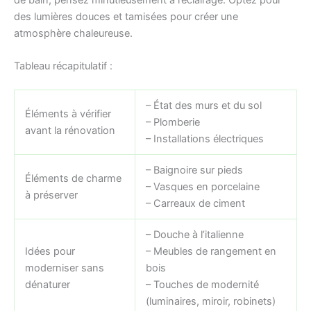
de bain, pensez minutieusement à l’éclairage. Optez pour
des lumières douces et tamisées pour créer une
atmosphère chaleureuse.
Tableau récapitulatif :
– État des murs et du sol
Éléments à vérifier
– Plomberie
avant la rénovation
– Installations électriques
– Baignoire sur pieds
Éléments de charme
– Vasques en porcelaine
à préserver
– Carreaux de ciment
– Douche à l’italienne
Idées pour
– Meubles de rangement en
moderniser sans
bois
dénaturer
– Touches de modernité
(luminaires, miroir, robinets)