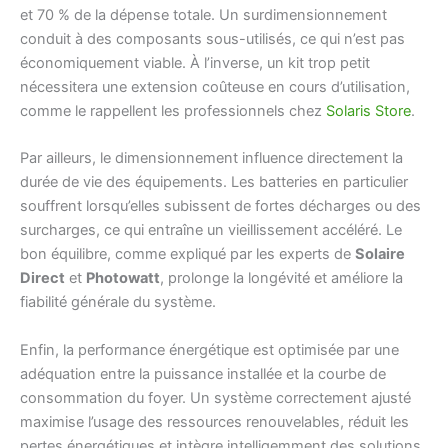
et 70 % de la dépense totale. Un surdimensionnement
conduit à des composants sous-utilisés, ce qui n’est pas
économiquement viable. À l’inverse, un kit trop petit
nécessitera une extension coûteuse en cours d’utilisation,
comme le rappellent les professionnels chez
Solaris Store
.
Par ailleurs, le dimensionnement influence directement la
durée de vie des équipements. Les batteries en particulier
souffrent lorsqu’elles subissent de fortes décharges ou des
surcharges, ce qui entraîne un vieillissement accéléré. Le
bon équilibre, comme expliqué par les experts de
Solaire
Direct
et
Photowatt
, prolonge la longévité et améliore la
fiabilité générale du système.
Enfin, la performance énergétique est optimisée par une
adéquation entre la puissance installée et la courbe de
consommation du foyer. Un système correctement ajusté
maximise l’usage des ressources renouvelables, réduit les
pertes énergétiques et intègre intelligemment des solutions