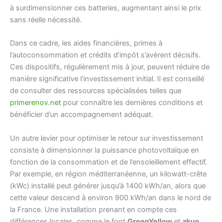
à surdimensionner ces batteries, augmentant ainsi le prix
sans réelle nécessité.
Dans ce cadre, les aides financières, primes à
l’autoconsommation et crédits d’impôt s’avèrent décisifs.
Ces dispositifs, régulièrement mis à jour, peuvent réduire de
manière significative l’investissement initial. Il est conseillé
de consulter des ressources spécialisées telles que
primerenov.net
pour connaître les dernières conditions et
bénéficier d’un accompagnement adéquat.
Un autre levier pour optimiser le retour sur investissement
consiste à dimensionner la puissance photovoltaïque en
fonction de la consommation et de l’ensoleillement effectif.
Par exemple, en région méditerranéenne, un kilowatt-crête
(kWc) installé peut générer jusqu’à 1400 kWh/an, alors que
cette valeur descend à environ 900 kWh/an dans le nord de
la France. Une installation prenant en compte ces
différences locales, comme le font
GreenYellow
et
akuo