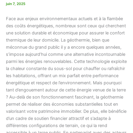
juin 7, 2025
Face aux enjeux environnementaux actuels et à la flambée
des coûts énergétiques, nombreux sont ceux qui cherchent
une solution durable et économique pour assurer le confort
thermique de leur domicile. La géothermie, bien que
méconnue du grand public il y a encore quelques années,
s’impose aujourd’hui comme une alternative incontournable
parmi les énergies renouvelables. Cette technologie exploite
la chaleur constante du sous-sol pour chauffer ou rafraîchir
les habitations, offrant un mix parfait entre performance
énergétique et respect de l’environnement. Mais pourquoi
tant d’engouement autour de cette énergie venue de la terre
? Au-delà de son fonctionnement fascinant, la géothermie
permet de réaliser des économies substantielles tout en
valorisant votre patrimoine immobilier. De plus, elle bénéficie
d’un cadre de soutien financier attractif et s’adapte à
différentes configurations de terrain, ce qui la rend
accessible à un large public. En partenariat avec des acteurs