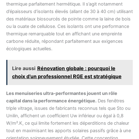
thermique parfaitement hermétique. Il s’agit notamment
d’épaisseurs d’isolants élevés (allant de 30 à 40 cm) utilisant
des matériaux biosourcés de pointe comme la laine de bois
ou la ouate de cellulose. Ces isolants ont une performance
thermique remarquable tout en affichant une empreinte
carbone réduite, répondant parfaitement aux exigences
écologiques actuelles.
Lire aussi
Rénovation globale : pourquoi le
choix d’un professionnel RGE est stratégique
Les menuiseries ultra-performantes jouent un rôle
capital dans la performance énergétique.
Des fenêtres
triple vitrage, issues de fabricants reconnus tels que Sto ou
Unilin, affichent un coefficient Uw inférieur ou égal à 0,8
W/m².K, ce qui limite fortement les déperditions de chaleur
tout en maximisant les apports solaires passifs grâce à une
orientation soigneusement étudiée. Cette conception