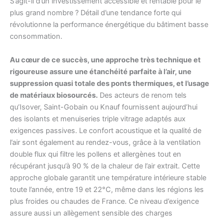
S’agit-il d’un investissement accessible et rentable pour le
plus grand nombre ? Détail d’une tendance forte qui
révolutionne la performance énergétique du bâtiment basse
consommation.
Au cœur de ce succès, une approche très technique et
rigoureuse assure une étanchéité parfaite à l’air, une
suppression quasi totale des ponts thermiques, et l’usage
de matériaux biosourcés.
Des acteurs de renom tels
qu’Isover, Saint-Gobain ou Knauf fournissent aujourd’hui
des isolants et menuiseries triple vitrage adaptés aux
exigences passives. Le confort acoustique et la qualité de
l’air sont également au rendez-vous, grâce à la ventilation
double flux qui filtre les pollens et allergènes tout en
récupérant jusqu’à 90 % de la chaleur de l’air extrait. Cette
approche globale garantit une température intérieure stable
toute l’année, entre 19 et 22°C, même dans les régions les
plus froides ou chaudes de France. Ce niveau d’exigence
assure aussi un allègement sensible des charges